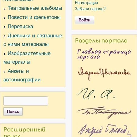
Регистрация
Театральные альбомы
Забыли пароль?
Повести и фельетоны
Переписка
Дневники и связанные
Разделы портала
с ними материалы
Изобразительные
материалы
Анкеты и
автобиографии
Поиск
Форма поиска
Расширенный
поиск