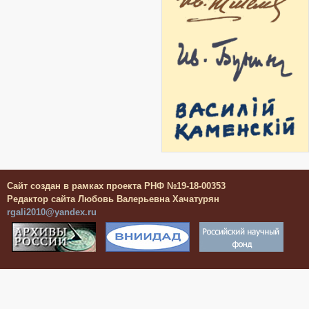
Сайт создан в рамках проекта РНФ №19-18-00353
Редактор сайта Любовь Валерьевна Хачатурян
rgali2010@yandex.ru