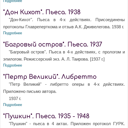
Подробнее
о "Дон Кихот". Пьеса. 1936 -1938
"Дон Кихот". Пьеса. 1938
"Дон-Кихот". Пьеса в 4-х действиях. Присоединены
протоколы Главреперткома и отзыв А.К. Дживелегова. 1938 г.
Подробнее
о "Дон Кихот". Пьеса. 1938
"Багровый остров". Пьеса. 1937
"Багровый остров". Пьеса в 4-х действиях, с прологом и
эпилогом. Режиссерский экз. А. Л. Таирова. [1937 г.]
Подробнее
о "Багровый остров". Пьеса. 1937
"Пертр Великий". Либретто
"Петр Великий" - либретто оперы в 4-х действиях.
Приложено письмо автора.
1937 г.
Подробнее
о "Пертр Великий". Либретто
"Пушкин". Пьеса. 1935 - 1948
"Пушкин" - пьеса в 4 актах. Приложен протокол ГУРК.