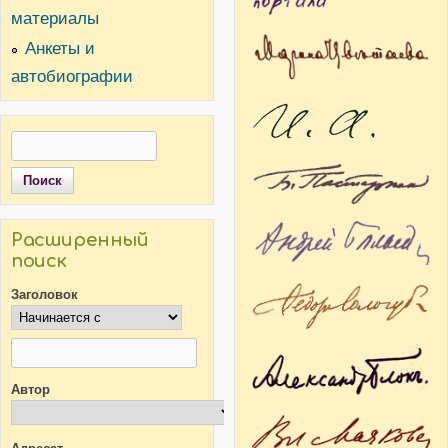
материалы
Анкеты и
автобиографии
Поиск
Форма поиска
Расширенный
поиск
Заголовок
Автор