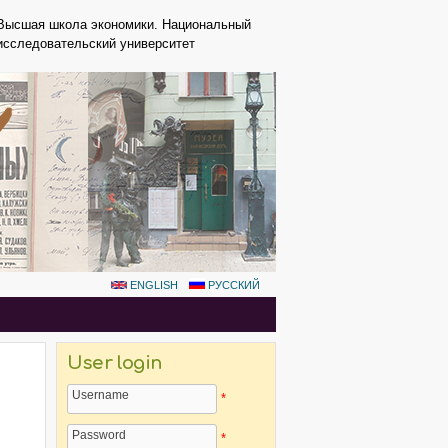
Высшая школа экономики. Национальный
исследовательский университет
ENGLISH
РУССКИЙ
User login
Username
*
Password
*